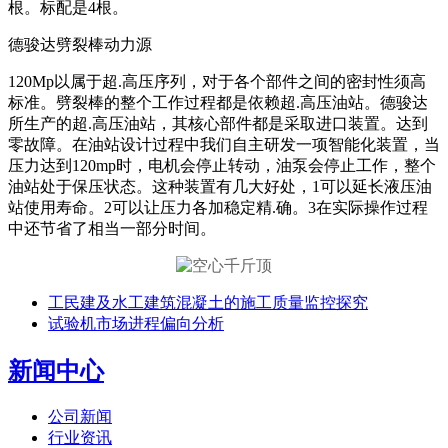
根。标配是4根。
德骏达劈裂棒动力源
120Mp以属于超.高压序列，对于各个部件之间的密封性须高
标准。劈裂棒的整个工作过程都是依赖超.高压油站。德骏达
所生产的超.高压油站，其核心部件都是采取进口装置。达到
零故障。在油站设计过程中我们自主研发一项智能化装置，当
压力达到120mp时，电机会停止转动，油泵会停止工作，整个
油站处于保压状态。这种装置有几大好处，1可以延长液压油
站使用寿命。2可以让压力各加稳定精.确。3在实际操作过程
中还节省了相当一部分时间。
工民建及水工建筑混凝土的施工质量监控探究
试验机市场进程偏向分析
新闻中心
公司新闻
行业资讯