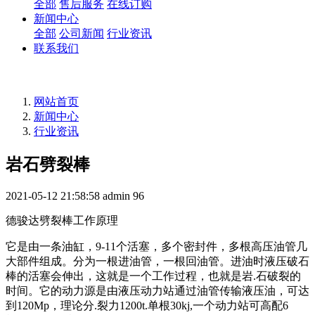
全部
售后服务
在线订购
新闻中心
全部
公司新闻
行业资讯
联系我们
网站首页
新闻中心
行业资讯
岩石劈裂棒
2021-05-12 21:58:58
admin
96
德骏达劈裂棒工作原理
它是由一条油缸，9-11个活塞，多个密封件，多根高压油管几
大部件组成。分为一根进油管，一根回油管。进油时液压破石
棒的活塞会伸出，这就是一个工作过程，也就是岩.石破裂的
时间。它的动力源是由液压动力站通过油管传输液压油，可达
到120Mp，理论分.裂力1200t.单根30kj,一个动力站可高配6