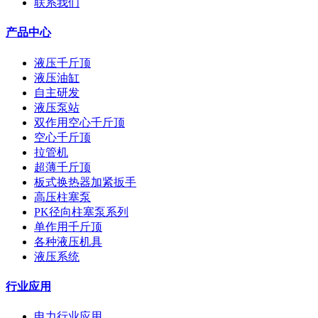
联系我们
产品中心
液压千斤顶
液压油缸
自主研发
液压泵站
双作用空心千斤顶
空心千斤顶
拉管机
超薄千斤顶
板式换热器加紧扳手
高压柱塞泵
PK径向柱塞泵系列
单作用千斤顶
各种液压机具
液压系统
行业应用
电力行业应用