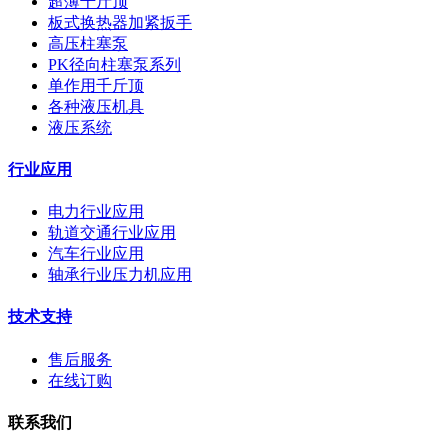
超薄千斤顶
板式换热器加紧扳手
高压柱塞泵
PK径向柱塞泵系列
单作用千斤顶
各种液压机具
液压系统
行业应用
电力行业应用
轨道交通行业应用
汽车行业应用
轴承行业压力机应用
技术支持
售后服务
在线订购
联系我们