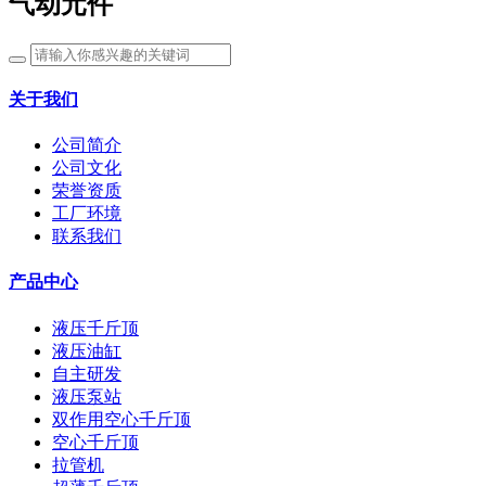
气动元件
关于我们
公司简介
公司文化
荣誉资质
工厂环境
联系我们
产品中心
液压千斤顶
液压油缸
自主研发
液压泵站
双作用空心千斤顶
空心千斤顶
拉管机