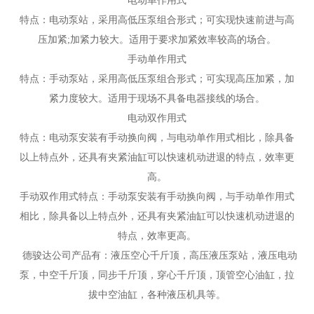
电动单作用式
特点：电动泵站，采用高低压泵组合形式；可实现快速前进与高
压加紧;加紧力较大。适用于要求加紧效率较高的场合。
手动单作用式
特点：手动泵站，采用高低压泵组合形式；可实现高压加紧，加
紧力度较大。适用于现场不具备电器接线的场合。
电动双作用式
特点：电动泵安装有手动换向阀，与电动单作用式相比，除具备
以上特点外，还具有夹紧油缸可以快速机动进退的特点，效率更
高。
手动双作用式特点：手动泵安装有手动换向阀，与手动单作用式
相比，除具备以上特点外，还具有夹紧油缸可以快速机动进退的
特点，效率更高。
德骏达公司产品有：液压空心千斤顶，高压液压泵站，液压电动
泵，中空千斤顶，同步千斤顶，穿心千斤顶，顶管空心油缸，拉
拔中空油缸，各种液压机具等。