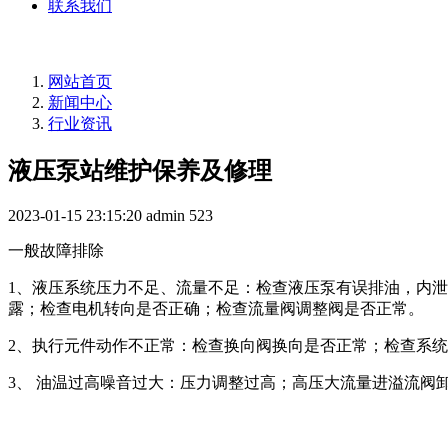
联系我们
网站首页
新闻中心
行业资讯
液压泵站维护保养及修理
2023-01-15 23:15:20
admin
523
一般故障排除
1、液压系统压力不足、流量不足：检查液压泵有误排油，内
露；检查电机转向是否正确；检查流量阀调整阀是否正常。
2、执行元件动作不正常：检查换向阀换向是否正常；检查系
3、 油温过高噪音过大：压力调整过高；高压大流量进溢流阀