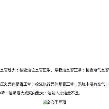
泄是否过大；检查油位是否正常、泵吸油是否正常；检查电气是
统压力元件是否正常；检查执行元件是否正常；系统中混有空气
卸荷；油黏度大或泵内泄大；油箱内之油量不足。