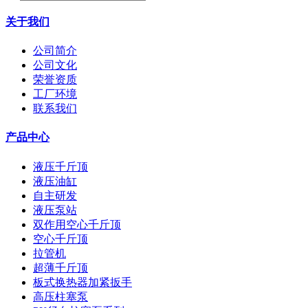
关于我们
公司简介
公司文化
荣誉资质
工厂环境
联系我们
产品中心
液压千斤顶
液压油缸
自主研发
液压泵站
双作用空心千斤顶
空心千斤顶
拉管机
超薄千斤顶
板式换热器加紧扳手
高压柱塞泵