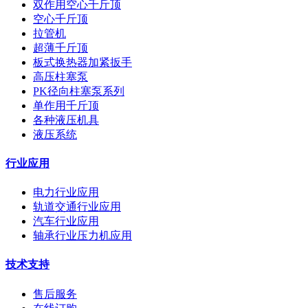
双作用空心千斤顶
空心千斤顶
拉管机
超薄千斤顶
板式换热器加紧扳手
高压柱塞泵
PK径向柱塞泵系列
单作用千斤顶
各种液压机具
液压系统
行业应用
电力行业应用
轨道交通行业应用
汽车行业应用
轴承行业压力机应用
技术支持
售后服务