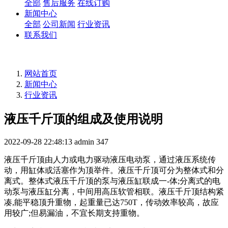
全部
售后服务
在线订购
新闻中心
全部
公司新闻
行业资讯
联系我们
网站首页
新闻中心
行业资讯
液压千斤顶的组成及使用说明
2022-09-28 22:48:13
admin
347
液压千斤顶由人力或电力驱动液压电动泵，通过液压系统传
动，用缸体或活塞作为顶举件。液压千斤顶可分为整体式和分
离式。整体式液压千斤顶的泵与液压缸联成一-体;分离式的电
动泵与液压缸分离，中间用高压软管相联。液压千斤顶结构紧
凑,能平稳顶升重物，起重量已达750T，传动效率较高，故应
用较广;但易漏油，不宜长期支持重物。