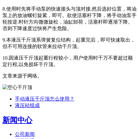
8.使用时先将手动泵的快速接头与顶对接,然后选好位置，将油
泵上的放油螺钉旋紧，即可。欲使活塞杆下降，将手动油泵手
轮按逆.时针方向微微旋松，油缸卸荷，活塞杆即逐渐下降。
否则下降速度过快将产生危险。
9.本液压千斤顶系弹簧复位结构，起重完后，即可快速取出，
但不可用连接的软管来拉动千斤顶。
10.因液压千斤顶起重行程较小，用户使用时千万不要超过额
定行程,以免损坏千斤顶。
文章来源于网络。
手动液压千斤顶怎么使用？
液压站组成
新闻中心
公司新闻