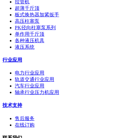
拉管机
超薄千斤顶
板式换热器加紧扳手
高压柱塞泵
PK径向柱塞泵系列
单作用千斤顶
各种液压机具
液压系统
行业应用
电力行业应用
轨道交通行业应用
汽车行业应用
轴承行业压力机应用
技术支持
售后服务
在线订购
联系我们