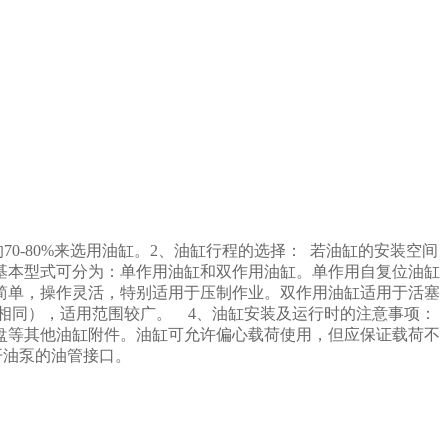
0-80%来选用油缸。2、油缸行程的选择： 若油缸的安装空间
基本型式可分为：单作用油缸和双作用油缸。单作用自复位油缸
简单，操作灵活，特别适用于压制作业。双作用油缸适用于活塞
相同），适用范围较广。 4、油缸安装及运行时的注意事项：
盘等其他油缸附件。油缸可允许偏心载荷使用，但应保证载荷不
开油泵的油管接口。