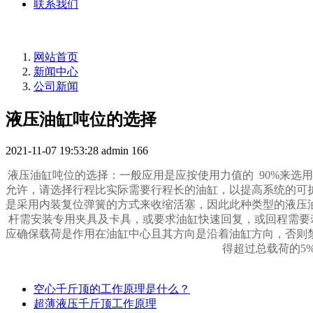
联系我们
网站首页
新闻中心
公司新闻
液压油缸吨位的选择
2021-11-07 19:53:28
admin
166
液压油缸吨位的选择：一般应用是应按使用力值的 90%来选用
允许，请选择行程比实际需要行程长的油缸，以提高系统的可
是采用内装复位弹簧的方式来收缩活塞，因此此种类型的液压
杆需安装专用夹具及卡具，或要求油缸快速回复，或回程需要
应确保载荷是作用在油缸中心且其方向是沿着油缸方向，否则
得超过总载荷的5
空心千斤顶的工作原理是什么？
超薄液压千斤顶工作原理