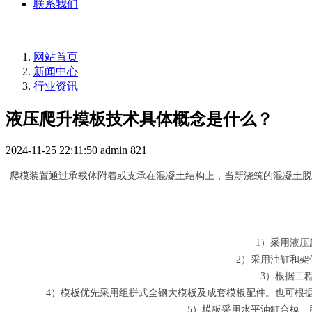
联系我们
网站首页
新闻中心
行业资讯
液压爬升模板技术具体概念是什么？
2024-11-25 22:11:50
admin
821
爬模装置通过承载体附着或支承在混凝土结构上，当新浇筑的混凝土
1）采用
液压
2）采用油缸和架
3）根据工程
4）模板优先采用组拼式全钢大模板及成套模板配件。也可根据
5）模板采用水平油缸合模、