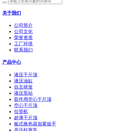
关于我们
公司简介
公司文化
荣誉资质
工厂环境
联系我们
产品中心
液压千斤顶
液压油缸
自主研发
液压泵站
双作用空心千斤顶
空心千斤顶
拉管机
超薄千斤顶
板式换热器加紧扳手
高压柱塞泵