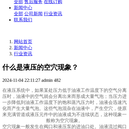
全部
售后服务
在线订购
新闻中心
全部
公司新闻
行业资讯
联系我们
网站首页
新闻中心
行业资讯
什么是液压的空穴现象？
2024-11-04 22:11:27
admin
482
在液压系统中，如果某处压力低于油液工作温度下的空气分离
压时，油液中的空气就会分离出来而形成大量气泡；当压力进
一步降低到油液工作温度下的饱和蒸汽压力时，油液会迅速汽
化而产生大量气泡。这些气泡混杂在油液中，产生空穴，使原
来充满管道或液压元件中的油液成为不连续状态，这种现象一
般称为空穴现象。
空穴现象一般发生在阀口和液压泵的进油口处。油液流过阀口