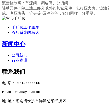
流量控制阀：节流阀、调速阀、分流阀；
辅助元件：除上述三部分以外的其它元件，包括压力表、滤油器
成、测压接头、管夹等}及油箱等，它们同样十分重要。
千斤顶工作原理
液压系统的马达
新闻中心
公司新闻
行业资讯
联系我们
电 话：0731-00000000
Email：email@email.mt
地 址：湖南省长沙市洋湖总部经济区