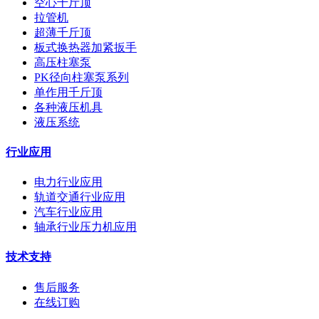
空心千斤顶
拉管机
超薄千斤顶
板式换热器加紧扳手
高压柱塞泵
PK径向柱塞泵系列
单作用千斤顶
各种液压机具
液压系统
行业应用
电力行业应用
轨道交通行业应用
汽车行业应用
轴承行业压力机应用
技术支持
售后服务
在线订购