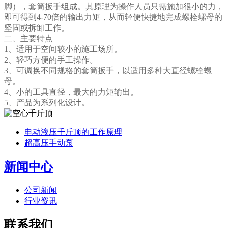
脚），套筒
扳手
组成。其原理为操作人员只需施加很小的力，
即可得到4-70倍的输出力矩，从而轻便快捷地完成螺栓螺母的
坚固或拆卸工作。
二、主要特点
1、适用于空间较小的施工场所。
2、轻巧方便的手工操作。
3、可调换不同规格的套筒
扳手
，以适用多种大直径螺栓螺
母。
4、小的工具直径，最大的力矩输出。
5、产品为系列化设计。
电动液压千斤顶的工作原理
超高压手动泵
新闻中心
公司新闻
行业资讯
联系我们