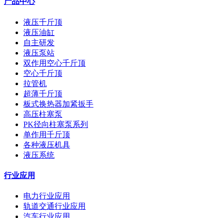
产品中心
液压千斤顶
液压油缸
自主研发
液压泵站
双作用空心千斤顶
空心千斤顶
拉管机
超薄千斤顶
板式换热器加紧扳手
高压柱塞泵
PK径向柱塞泵系列
单作用千斤顶
各种液压机具
液压系统
行业应用
电力行业应用
轨道交通行业应用
汽车行业应用