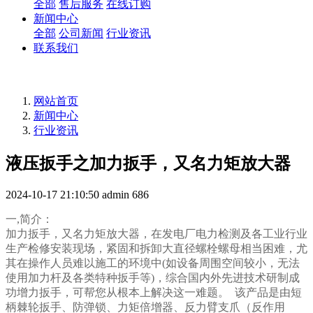
全部
售后服务
在线订购
新闻中心
全部
公司新闻
行业资讯
联系我们
网站首页
新闻中心
行业资讯
液压扳手之加力扳手，又名力矩放大器
2024-10-17 21:10:50
admin
686
一,简介：
加力扳手
，又名力矩放大器，在发电厂电力检测及各工业行业
生产检修安装现场，紧固和拆卸大直径螺栓螺母相当困难，尤
其在操作人员难以施工的环境中(如设备周围空间较小，无法
使用加力杆及各类特种扳手等)，综合国内外先进技术研制成
功增力扳手，可帮您从根本上解决这一难题。 该产品是由短
柄棘轮扳手、防弹锁、力矩倍增器、反力臂支爪（反作用