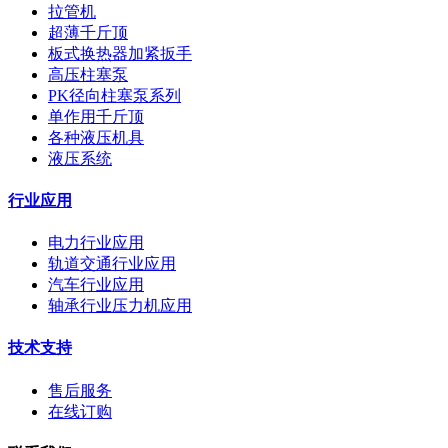
拉管机
超薄千斤顶
板式换热器加紧扳手
高压柱塞泵
PK径向柱塞泵系列
单作用千斤顶
各种液压机具
液压系统
行业应用
电力行业应用
轨道交通行业应用
汽车行业应用
轴承行业压力机应用
技术支持
售后服务
在线订购