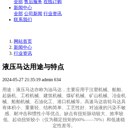
全部
售后服务
在线订购
新闻中心
全部
公司新闻
行业资讯
联系我们
网站首页
新闻中心
行业资讯
液压马达用途与特点
2024-05-27 21:35:19
admin
634
用途：液压马达亦称为油马达，主要应用于注塑机械、船舶、
起扬机、工程机械、建筑机械、煤矿机械、矿山机械、冶金机
械、船舶机械、石油化工、港口机械等。高速马达齿轮马达具
有体积小、重量轻、结构简单、工艺性好、对油液的污染不敏
感、耐冲击和惯性小等优点。缺点有扭矩脉动较大、效率较
低、起动扭矩较小（仅为额定扭矩的60%——70%）和低速稳
定性差等。