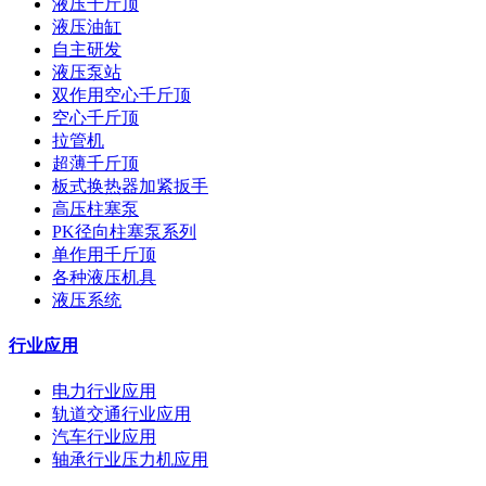
液压千斤顶
液压油缸
自主研发
液压泵站
双作用空心千斤顶
空心千斤顶
拉管机
超薄千斤顶
板式换热器加紧扳手
高压柱塞泵
PK径向柱塞泵系列
单作用千斤顶
各种液压机具
液压系统
行业应用
电力行业应用
轨道交通行业应用
汽车行业应用
轴承行业压力机应用