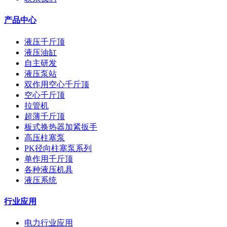
产品中心
液压千斤顶
液压油缸
自主研发
液压泵站
双作用空心千斤顶
空心千斤顶
拉管机
超薄千斤顶
板式换热器加紧扳手
高压柱塞泵
PK径向柱塞泵系列
单作用千斤顶
各种液压机具
液压系统
行业应用
电力行业应用