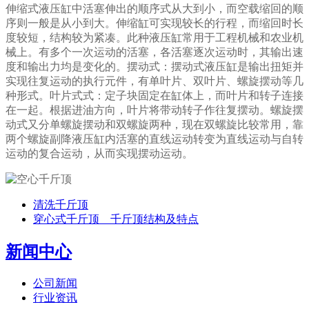
伸缩式液压缸中活塞伸出的顺序式从大到小，而空载缩回的顺
序则一般是从小到大。伸缩缸可实现较长的行程，而缩回时长
度较短，结构较为紧凑。此种液压缸常用于工程机械和农业机
械上。有多个一次运动的活塞，各活塞逐次运动时，其输出速
度和输出力均是变化的。摆动式：摆动式液压缸是输出扭矩并
实现往复运动的执行元件，有单叶片、双叶片、螺旋摆动等几
种形式。叶片式式：定子块固定在缸体上，而叶片和转子连接
在一起。根据进油方向，叶片将带动转子作往复摆动。螺旋摆
动式又分单螺旋摆动和双螺旋两种，现在双螺旋比较常用，靠
两个螺旋副降液压缸内活塞的直线运动转变为直线运动与自转
运动的复合运动，从而实现摆动运动。
清洗千斤顶
穿心式千斤顶 千斤顶结构及特点
新闻中心
公司新闻
行业资讯