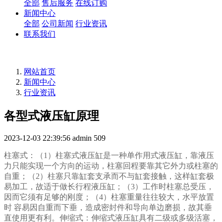
全部
售后服务
在线订购
新闻中心
全部
公司新闻
行业资讯
联系我们
网站首页
新闻中心
行业资讯
各型式液压缸原理
2023-12-03 22:39:56
admin
509
柱塞式：（1）柱塞式液压缸是一种单作用式液压缸，靠液压
力只能实现一个方向的运动，柱塞回程要靠其它外力或柱塞的
自重；（2）柱塞只靠缸套支承而不与缸套接触，这样缸套极
易加工，故适于做长行程液压缸；（3）工作时柱塞总受压，
因而它须有足够的刚度；（4）柱塞重量往往较大，水平放置
时 容易因自重而下垂，造成密封件和导向单边磨损，故其垂
直使用更有利。伸缩式：伸缩式液压缸具有二级或多级活塞，