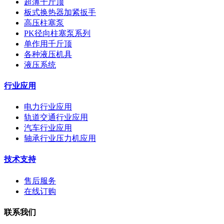
超薄千斤顶
板式换热器加紧扳手
高压柱塞泵
PK径向柱塞泵系列
单作用千斤顶
各种液压机具
液压系统
行业应用
电力行业应用
轨道交通行业应用
汽车行业应用
轴承行业压力机应用
技术支持
售后服务
在线订购
联系我们