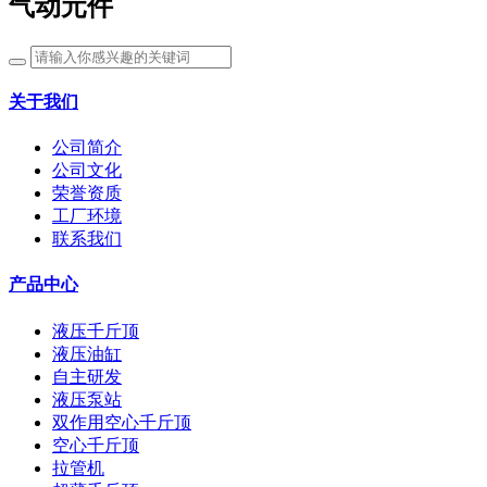
气动元件
关于我们
公司简介
公司文化
荣誉资质
工厂环境
联系我们
产品中心
液压千斤顶
液压油缸
自主研发
液压泵站
双作用空心千斤顶
空心千斤顶
拉管机