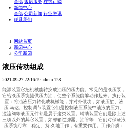
全部
售后服务
在线订购
新闻中心
全部
公司新闻
行业资讯
联系我们
网站首页
新闻中心
公司新闻
液压传动组成
2021-09-27 22:16:19
admin
158
能源装置它把机械能转换成油压的压力能。常见的是液压泵，
它给液压系统提供压力油，使整个系统能够动作起来。执行装
置：将油液压力转化成机械能，并对外做功，如液压缸、液
压.马达。控制调节装置它们是控制液压系统中油液的压力、
溢流阀等液压元件都是属于这类装置。辅助装置它们是除上述
三项以外的其它装置，如邮箱过滤器、油管等，它们对保证液
压系统可靠、稳定、持.久地工作，有重要作用。工作介质：