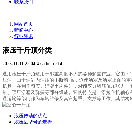
联系我们
网站首页
新闻中心
行业资讯
液压千斤顶分类
2023-11-11 22:04:45
admin
214
通用液压千斤顶适用于起重高度不大的各种起重作业。它由：1、
压油，由于油缸内油压的不断增.高，迫使活塞及活塞上面的
机具，在制作预应力混凝土构件时，对预应力钢筋施加张力。
缸、顶压活塞及弹簧等部分组成。它的特点是：沿拉伸机轴心
通运输等部门作为车辆维修及其它起重、支撑等工作。其结构
液压传动的优点
液压缸型号的选择