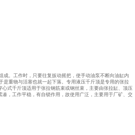
部分组成。工作时，只要往复扳动摇把，使手动油泵不断向油缸内
于是重物与活塞也就一起下落。专用液压千斤顶是专用的张拉
穿心式千斤顶适用于张拉钢筋束或钢丝束，主要由张拉缸、顶压
紧凑，工作平稳，有自锁作用，故使用广泛，主要用于厂矿、交