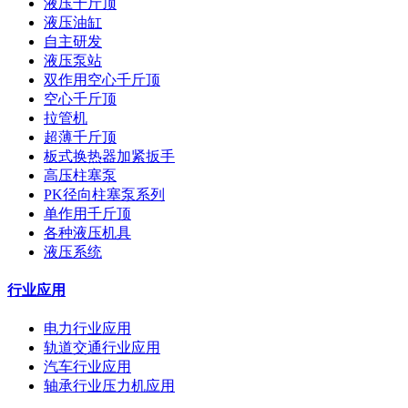
液压千斤顶
液压油缸
自主研发
液压泵站
双作用空心千斤顶
空心千斤顶
拉管机
超薄千斤顶
板式换热器加紧扳手
高压柱塞泵
PK径向柱塞泵系列
单作用千斤顶
各种液压机具
液压系统
行业应用
电力行业应用
轨道交通行业应用
汽车行业应用
轴承行业压力机应用