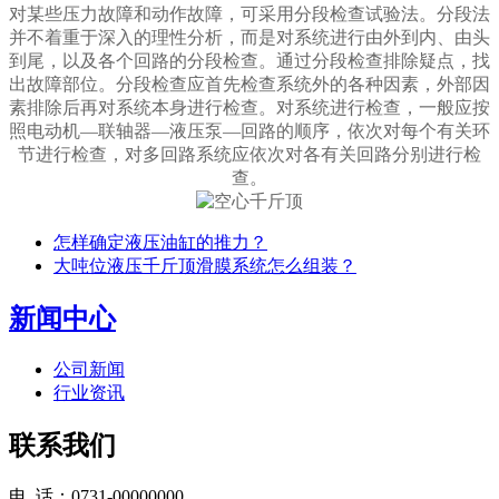
对某些压力故障和动作故障，可采用分段检查试验法。分段法
并不着重于深入的理性分析，而是对系统进行由外到内、由头
到尾，以及各个回路的分段检查。通过分段检查排除疑点，找
出故障部位。分段检查应首先检查系统外的各种因素，外部因
素排除后再对系统本身进行检查。对系统进行检查，一般应按
照电动机—联轴器—液压泵—回路的顺序，依次对每个有关环
节进行检查，对多回路系统应依次对各有关回路分别进行检
查。
怎样确定液压油缸的推力？
大吨位液压千斤顶滑膜系统怎么组装？
新闻中心
公司新闻
行业资讯
联系我们
电 话：0731-00000000