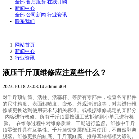
全部
售后服务
在线订购
新闻中心
全部
公司新闻
行业资讯
联系我们
网站首页
新闻中心
行业资讯
液压千斤顶维修应注意些什么？
2023-10-18 23:03:14
admin
469
对千斤顶缸筒、活柱、活塞杆、等所有零部件，检查各零部件
的尺寸精度、表面粗糙度、变形、外观清洁度等，对其进行维
修或更换达到使用要求与相关标准。或根据维修规定的某部分
内容进行检修。所有千斤顶需按照工艺拆解到小单元进行检
验。 在维修过程中对维修质量、工期进行监督。维修中千斤
顶零部件具有互换性。千斤顶镀铬层能正常使用，不自然剥离
脱落。维修更换的缸底、千斤顶缸底、推移耳轴都须为锻制。