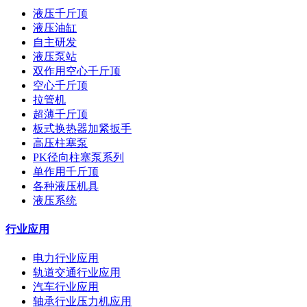
液压千斤顶
液压油缸
自主研发
液压泵站
双作用空心千斤顶
空心千斤顶
拉管机
超薄千斤顶
板式换热器加紧扳手
高压柱塞泵
PK径向柱塞泵系列
单作用千斤顶
各种液压机具
液压系统
行业应用
电力行业应用
轨道交通行业应用
汽车行业应用
轴承行业压力机应用