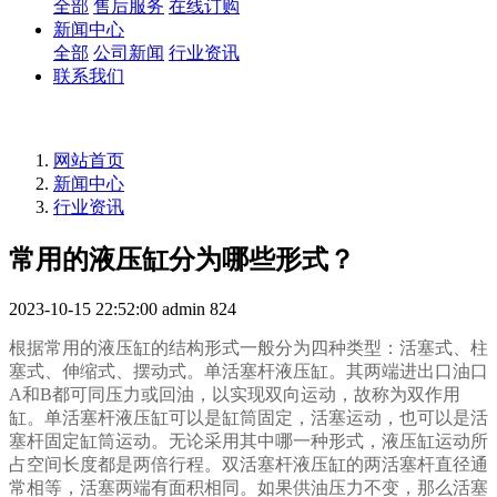
全部
售后服务
在线订购
新闻中心
全部
公司新闻
行业资讯
联系我们
网站首页
新闻中心
行业资讯
常用的液压缸分为哪些形式？
2023-10-15 22:52:00
admin
824
根据常用的液压缸的结构形式一般分为四种类型：活塞式、柱
塞式、伸缩式、摆动式。单活塞杆液压缸。其两端进出口油口
A和B都可同压力或回油，以实现双向运动，故称为双作用
缸。单活塞杆液压缸可以是缸筒固定，活塞运动，也可以是活
塞杆固定缸筒运动。无论采用其中哪一种形式，液压缸运动所
占空间长度都是两倍行程。双活塞杆液压缸的两活塞杆直径通
常相等，活塞两端有面积相同。如果供油压力不变，那么活塞