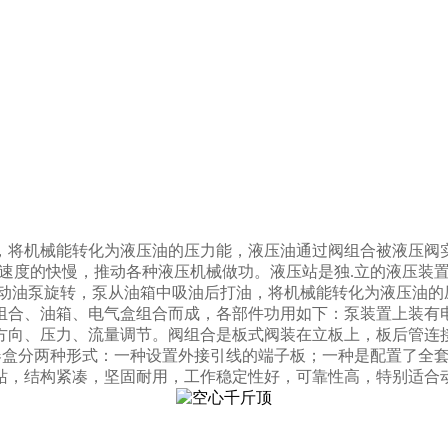
，将机械能转化为液压油的压力能，液压油通过阀组合被液压阀
速度的快慢，推动各种液压机械做功。液压站是独.立的液压装
动油泵旋转，泵从油箱中吸油后打油，将机械能转化为液压油的
组合、油箱、电气盒组合而成，各部件功用如下：泵装置上装有
方向、压力、流量调节。阀组合是板式阀装在立板上，板后管连
器盒分两种形式：一种设置外接引线的端子板；一种是配置了全
站，结构紧凑，坚固耐用，工作稳定性好，可靠性高，特别适合