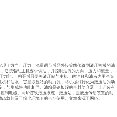
实现了方向、压力、流量调节后经外接管路传输到液压机械的油
置，它按驱动主机要求供油，并控制油流的方向、压力和流量，
压力能。 购买后只要将液压站与主机上的油缸和油马达用油管
电机和油泵，它是液压站的动力源，将机械能转化为液压油的动
接，与集成块功能相同。油箱是钢板焊的半封闭容器，上还装有
套控制电器。高炉炼铁液压系统、液压站，是液压传动装置的动
动态载荷及于粉尘环境下的长期使用。文章来源于网络。