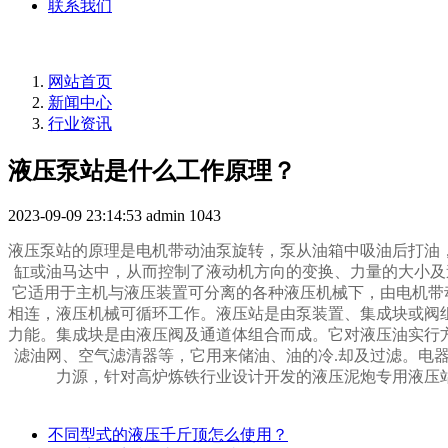
联系我们
网站首页
新闻中心
行业资讯
液压泵站是什么工作原理？
2023-09-09 23:14:53
admin
1043
液压泵站的原理是电机带动油泵旋转，泵从油箱中吸油后打油
缸或油马达中，从而控制了液动机方向的变换、力量的大小及
它适用于主机与液压装置可分离的各种液压机械下，由电机带
相连，液压机械可循环工作。液压站是由泵装置、集成块或阀
力能。集成块是由液压阀及通道体组合而成。它对液压油实行
滤油网、空气滤清器等，它用来储油、油的冷.却及过滤。电
力源，针对高炉炼铁行业设计开发的液压泥炮专用液压
不同型式的液压千斤顶怎么使用？