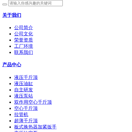
关于我们
公司简介
公司文化
荣誉资质
工厂环境
联系我们
产品中心
液压千斤顶
液压油缸
自主研发
液压泵站
双作用空心千斤顶
空心千斤顶
拉管机
超薄千斤顶
板式换热器加紧扳手