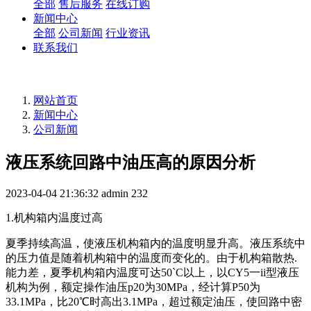
全部
售后服务
在线订购
新闻中心
全部
公司新闻
行业资讯
联系我们
网站首页
新闻中心
公司新闻
液压系统回路中油压高的原因分析
2023-04-04 21:36:32
admin
232
1.机构箱内温度过高
夏季持续高温，使液压机构箱内的温度明显升高。液压系统中
的压力值是随着机构箱中的温度而变化的。由于机构箱散热.
能力差，夏季机构箱内温度可达50`C以上，以CY5一ii型液压
机构为例，额定操作油压p20为30MPa，经计算P50为
33.1MPa，比20℃时高出3.1MPa，超过额定油压，使回路中密