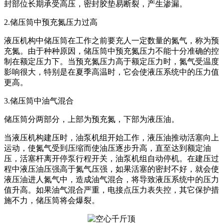
封部位长期承受高压，密封胶垫易断裂，产生渗漏。
2.储压筒中预充氮压力过高
液压机构中储压筒在工作之前要充人一定数量的氮气，称为预
充氮。由于种种原因，储压筒中预充氮压力不能十分准确的控
制在额定压力下。当预充氮压力高于额定压力时，氮气受温度
影响很大，特别是在夏季高温时，它会使液压系统中的压力值
更高。
3.储压筒中油气混合
储压筒分两部分，上部为预充氮，下部为液压油。
当液压机构建压时，油泵机组开始工作，液压油推动活塞向上
运动，使氮气受到压缩而使油压逐步升高，直至达到额定油
压，活塞杆离开停泵行程开关，油泵机组自动停机。在建压过
程中液压油压强高于氮气压强，如果活塞的密封不好，就会使
液压油进人氮气中，造成油气混合，将导致液压系统中的压力
值升高。如果油气混合严重，电接点压力表失控，其它保护措
施不力，储压筒将会爆裂。