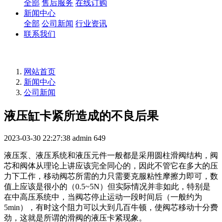
全部
售后服务
在线订购
新闻中心
全部
公司新闻
行业资讯
联系我们
网站首页
新闻中心
公司新闻
液压缸卡紧所造成的不良后果
2023-03-30 22:27:38
admin
649
液压泵、液压系统和液压元件一般都是采用圆柱滑阀结构，阀
芯和阀体从理论上讲应该完全同心的，因此不管它在多大的压
力下工作，移动阀芯所需的力只需要克服粘性摩擦力即可，数
值上应该是很小的（0.5~5N）但实际情况并非如此，特别是
在中高压系统中，当阀芯停止运动一段时间后（一般约为
5min），有时这个阻力可以大到几百牛顿，使阀芯移动十分费
劲，这就是所谓的滑阀的液压卡紧现象。