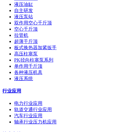
液压油缸
自主研发
液压泵站
双作用空心千斤顶
空心千斤顶
拉管机
超薄千斤顶
板式换热器加紧扳手
高压柱塞泵
PK径向柱塞泵系列
单作用千斤顶
各种液压机具
液压系统
行业应用
电力行业应用
轨道交通行业应用
汽车行业应用
轴承行业压力机应用