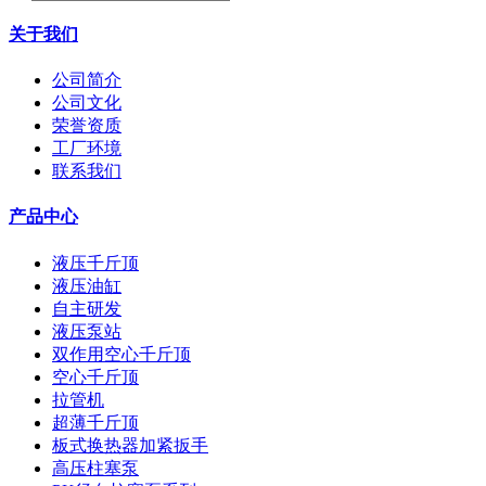
关于我们
公司简介
公司文化
荣誉资质
工厂环境
联系我们
产品中心
液压千斤顶
液压油缸
自主研发
液压泵站
双作用空心千斤顶
空心千斤顶
拉管机
超薄千斤顶
板式换热器加紧扳手
高压柱塞泵