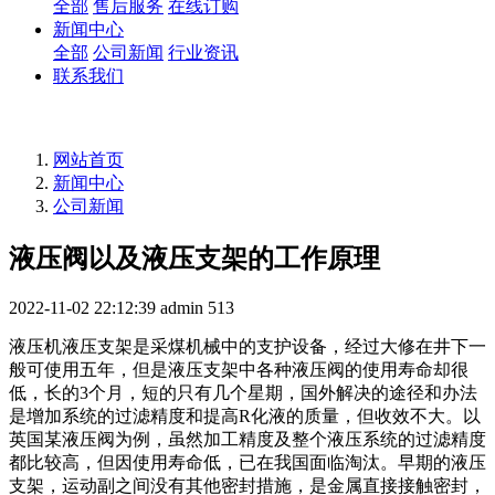
全部
售后服务
在线订购
新闻中心
全部
公司新闻
行业资讯
联系我们
网站首页
新闻中心
公司新闻
液压阀以及液压支架的工作原理
2022-11-02 22:12:39
admin
513
液压机液压支架是采煤机械中的支护设备，经过大修在井下一
般可使用五年，但是液压支架中各种液压阀的使用寿命却很
低，长的3个月，短的只有几个星期，国外解决的途径和办法
是增加系统的过滤精度和提高R化液的质量，但收效不大。以
英国某液压阀为例，虽然加工精度及整个液压系统的过滤精度
都比较高，但因使用寿命低，已在我国面临淘汰。早期的液压
支架，运动副之间没有其他密封措施，是金属直接接触密封，