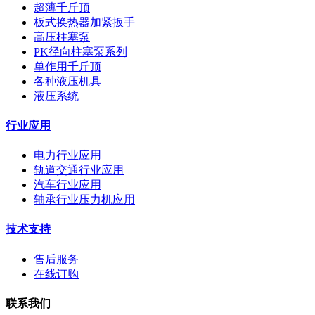
超薄千斤顶
板式换热器加紧扳手
高压柱塞泵
PK径向柱塞泵系列
单作用千斤顶
各种液压机具
液压系统
行业应用
电力行业应用
轨道交通行业应用
汽车行业应用
轴承行业压力机应用
技术支持
售后服务
在线订购
联系我们